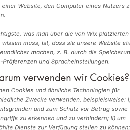
 einer Website, den Computer eines Nutzers 
n.
htigste, was man über die von Wix platzierten
 wissen muss, ist, dass sie unsere Website e
reundlicher machen, z. B. durch die Speicheru
-Präferenzen und Spracheinstellungen.
arum verwenden wir Cookies?
nen Cookies und ähnliche Technologien für
hiedliche Zwecke verwenden, beispielsweise: i
eitsgründen und zum Schutz vor Betrug sowie
ngriffe zu erkennen und zu verhindern; ii) um
hlte Dienste zur Verfügung stellen zu können; 