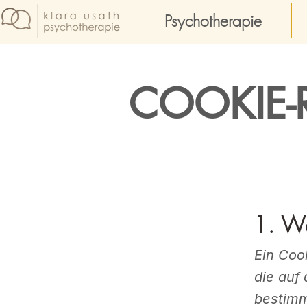
Psychotherapie
COOKIE-R
1. Wa
Ein Coo
die auf
bestimm