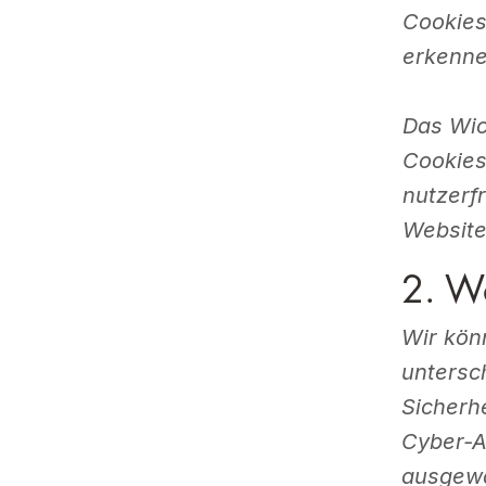
Cookies
erkenne
Das Wic
Cookies
nutzerf
Website
2. W
Wir kön
untersc
Sicherh
Cyber-A
ausgewä