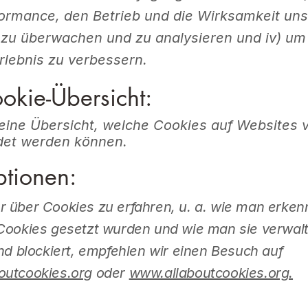
formance, den Betrieb und die Wirksamkeit uns
 zu überwachen und zu analysieren und iv) um
rlebnis zu verbessern.
okie-Übersicht:
 eine Übersicht, welche Cookies auf Websites 
et werden können.
ptionen:
über Cookies zu erfahren, u. a. wie man erkenn
Cookies gesetzt wurden und wie man sie verwalt
nd blockiert, empfehlen wir einen Besuch auf
utcookies.org
oder
www.allaboutcookies.org.