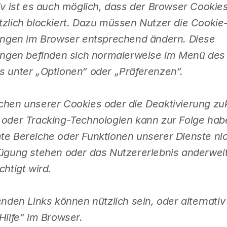
iv ist es auch möglich, dass der Browser Cookie
zlich blockiert. Dazu müssen Nutzer die Cookie
lungen im Browser entsprechend ändern. Diese
lungen befinden sich normalerweise im Menü des
s unter „Optionen“ oder „Präferenzen“.
hen unserer Cookies oder die Deaktivierung zuk
 oder Tracking-Technologien kann zur Folge hab
te Bereiche oder Funktionen unserer Dienste ni
ügung stehen oder das Nutzererlebnis anderweit
chtigt wird.
enden Links können nützlich sein, oder alternativ
Hilfe“ im Browser.